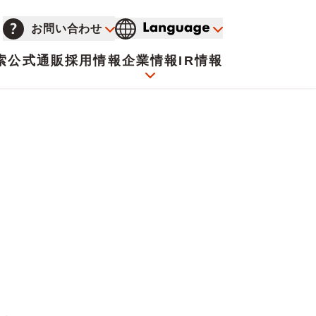
お問い合わせ
索
公式通販
採用情報
企業情報
IR情報
会社概要
イオンについて
海外販売事業社募集