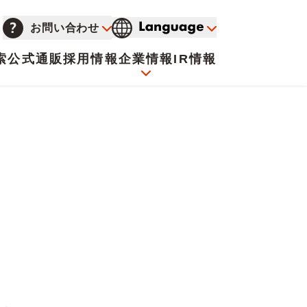
お問い合わせ
索
公式通販
採用情報
企業情報
IR情報
会社概要
イオンについて
海外販売事業社募集