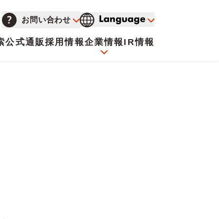
お問い合わせ
索
公式通販
採用情報
企業情報
IR情報
会社概要
イオンについて
海外販売事業社募集