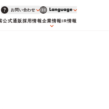
お問い合わせ
索
公式通販
採用情報
企業情報
IR情報
会社概要
イオンについて
海外販売事業社募集