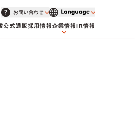
お問い合わせ
索
公式通販
採用情報
企業情報
IR情報
会社概要
イオンについて
海外販売事業社募集