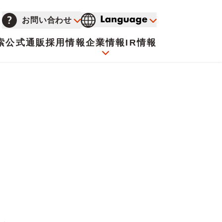
お問い合わせ
索
公式通販
採用情報
企業情報
IR情報
会社概要
イオンについて
海外販売事業社募集