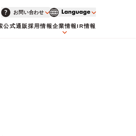
お問い合わせ
索
公式通販
採用情報
企業情報
IR情報
会社概要
イオンについて
海外販売事業社募集