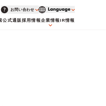
お問い合わせ
索
公式通販
採用情報
企業情報
IR情報
会社概要
イオンについて
海外販売事業社募集