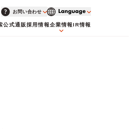
お問い合わせ
索
公式通販
採用情報
企業情報
IR情報
会社概要
イオンについて
海外販売事業社募集