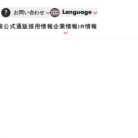
お問い合わせ
索
公式通販
採用情報
企業情報
IR情報
会社概要
イオンについて
海外販売事業社募集