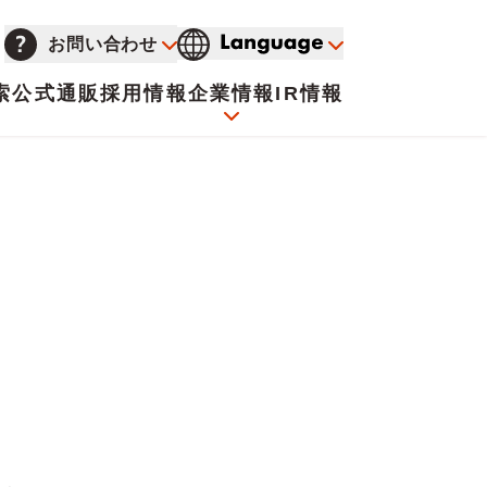
お問い合わせ
索
公式通販
採用情報
企業情報
IR情報
会社概要
イオンについて
海外販売事業社募集