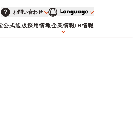
お問い合わせ
索
公式通販
採用情報
企業情報
IR情報
会社概要
イオンについて
海外販売事業社募集