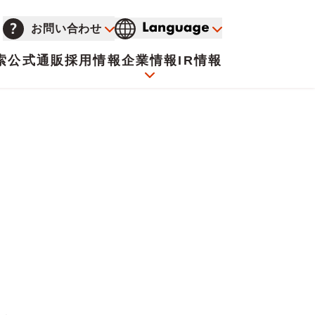
お問い合わせ
索
公式通販
採用情報
企業情報
IR情報
会社概要
イオンについて
海外販売事業社募集