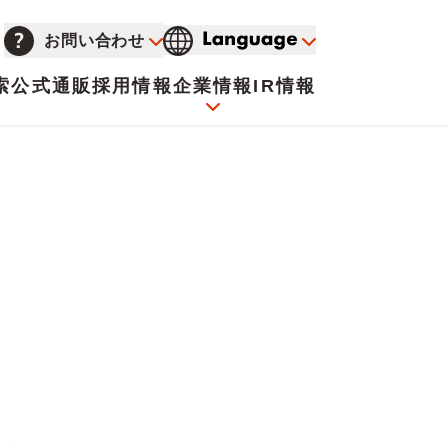
お問い合わせ
索
公式通販
採用情報
企業情報
IR情報
会社概要
イオンについて
海外販売事業社募集