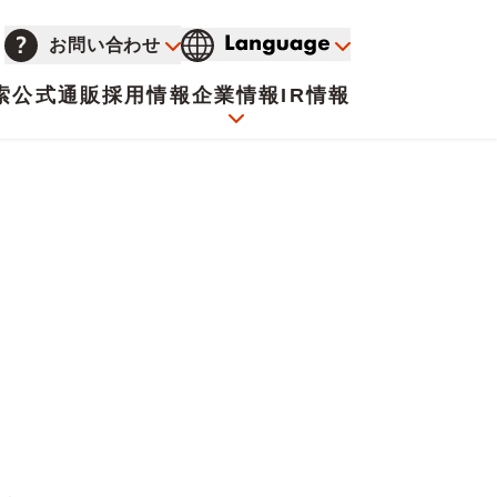
お問い合わせ
索
公式通販
採用情報
企業情報
IR情報
会社概要
イオンについて
海外販売事業社募集